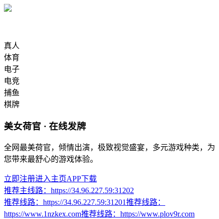
真人
体育
电子
电竞
捕鱼
棋牌
美女荷官 · 在线发牌
全网最美荷官，倾情出演，极致视觉盛宴，多元游戏种类，为
您带来最舒心的游戏体验。
立即注册
进入主页
APP下载
推荐主线路：
https://34.96.227.59:31202
推荐线路：
https://34.96.227.59:31201
推荐线路：
https://www.1nzkex.com
推荐线路：
https://www.plov9r.com