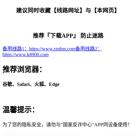
建议同时收藏【线路网址】与【本网页】
推荐『下载APP』 防止迷路
备用线路
1
：
https://www.rznbm.com
备用线路
2
：
https://www.k8900.com
推荐浏览器：
谷歌、Safari、火狐、Edge
温馨提示：
为了您的隐私安全，请勿与"国家反诈中心"APP同设备使用！