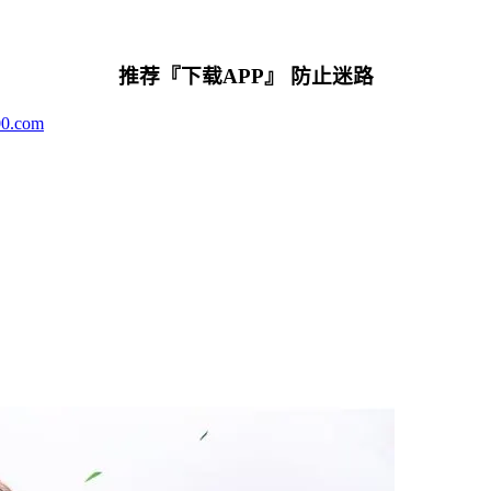
推荐『下载APP』 防止迷路
00.com