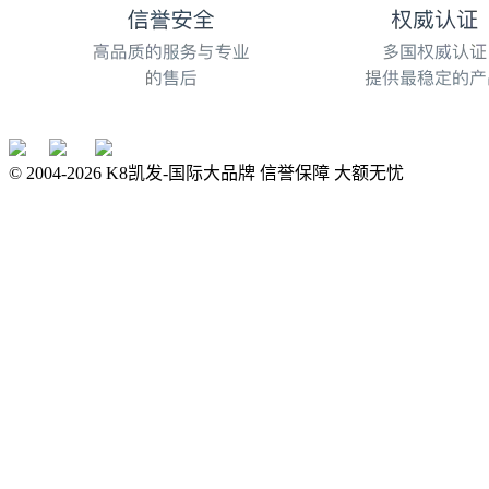
© 2004-
2026
K8凯发-国际大品牌 信誉保障 大额无忧